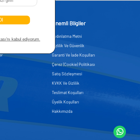
işim
Önemli Bilgiler
Aydınlatma Metni
zmetleri
Gizlilik Ve Güvenlik
er
Garanti Ve İade Koşulları
Çerez (Cookie) Politikası
Satış Sözleşmesi
KVKK Ve Gizlilik
Teslimat Koşulları
Üyelik Koşulları
Hakkımızda