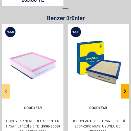
Benzer ürünler
%
50
%
50
GOODYEAR
GOODYEAR
GOODYEAR MERCEDES SPRINTER
GOODYEAR GOLF 5 HAVA FILTRESI
HAVA FILTRESI 2,5 TDI (1996-2006)
2004-2010 ARASI UYUMLU OE: