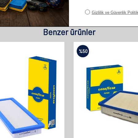
Benzer ürünler
%
50