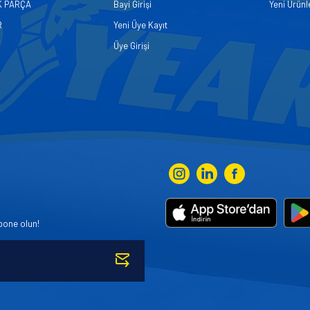
K PARÇA
Bayi Girişi
Yeni Ürünl
R
Yeni Üye Kayıt
Üye Girişi
bone olun!