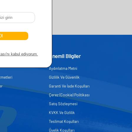
işim
Önemli Bilgiler
Aydınlatma Metni
zmetleri
Gizlilik Ve Güvenlik
er
Garanti Ve İade Koşulları
Çerez (Cookie) Politikası
Satış Sözleşmesi
KVKK Ve Gizlilik
Teslimat Koşulları
Üyelik Koşulları