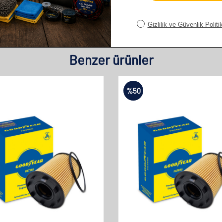
Benzer ürünler
%
50