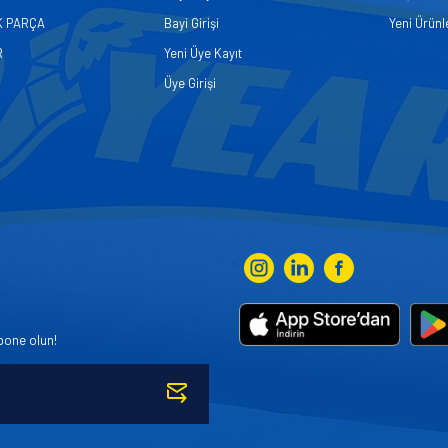
K PARÇA
Bayi Girişi
Yeni Ürünl
R
Yeni Üye Kayıt
Üye Girişi
bone olun!