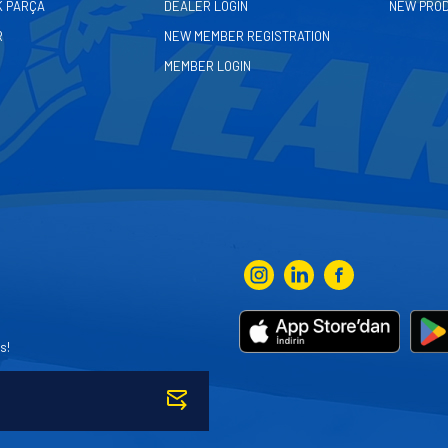
K PARÇA
DEALER LOGIN
NEW PRO
R
NEW MEMBER REGISTRATION
MEMBER LOGIN
s!