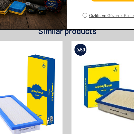
Similar products
%
50