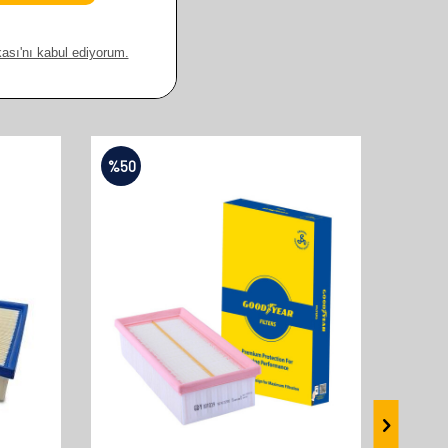
%
50
%
50