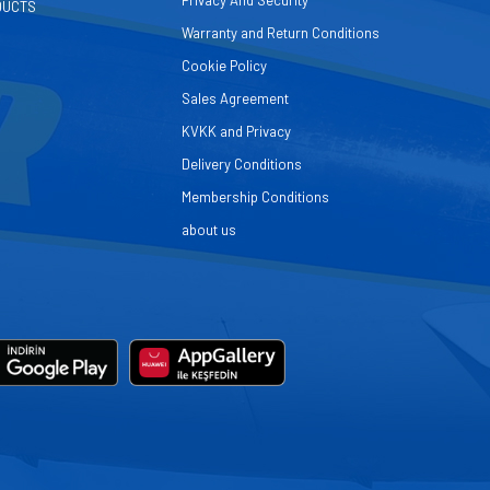
Privacy And Security
DUCTS
Warranty and Return Conditions
Cookie Policy
Sales Agreement
KVKK and Privacy
Delivery Conditions
Membership Conditions
about us