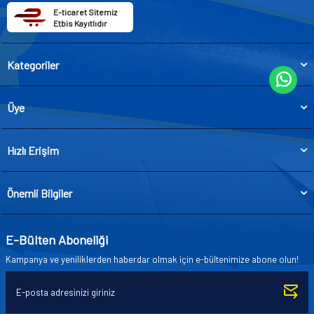
E-ticaret Sitemiz
Etbis Kayıtlıdır
Kategoriler
Üye
Hızlı Erişim
Önemli Bilgiler
E-Bülten Aboneliği
Kampanya ve yeniliklerden haberdar olmak için e-bültenimize abone olun!