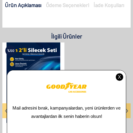
Ürün Açıklaması
Ödeme Seçenekleri
İade Koşulları
İlgili Ürünler
%
50
GOODYEAR