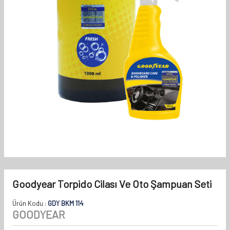
Goodyear Torpido Cilası Ve Oto Şampuan Seti
Ürün Kodu :
GDY BKM 114
GOODYEAR