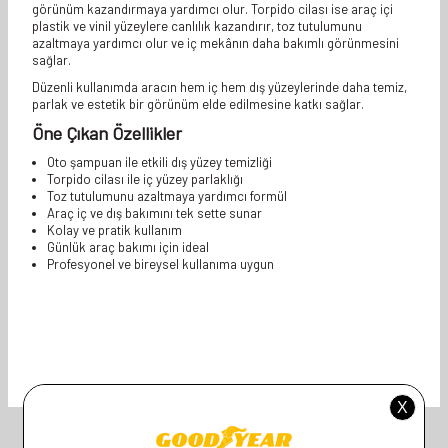
görünüm kazandırmaya yardımcı olur. Torpido cilası ise araç içi
plastik ve vinil yüzeylere canlılık kazandırır, toz tutulumunu
azaltmaya yardımcı olur ve iç mekânın daha bakımlı görünmesini
sağlar.
Düzenli kullanımda aracın hem iç hem dış yüzeylerinde daha temiz,
parlak ve estetik bir görünüm elde edilmesine katkı sağlar.
Öne Çıkan Özellikler
Oto şampuan ile etkili dış yüzey temizliği
Torpido cilası ile iç yüzey parlaklığı
Toz tutulumunu azaltmaya yardımcı formül
Araç iç ve dış bakımını tek sette sunar
Kolay ve pratik kullanım
Günlük araç bakımı için ideal
Profesyonel ve bireysel kullanıma uygun
İlgili Ürünler