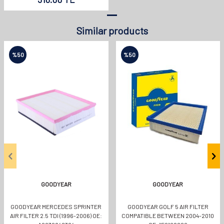
Similar products
%
50
%
50
GOODYEAR
GOODYEAR
GOODYEAR MERCEDES SPRINTER
GOODYEAR GOLF 5 AIR FILTER
AIR FILTER 2.5 TDI (1996-2006) OE:
COMPATIBLE BETWEEN 2004-2010