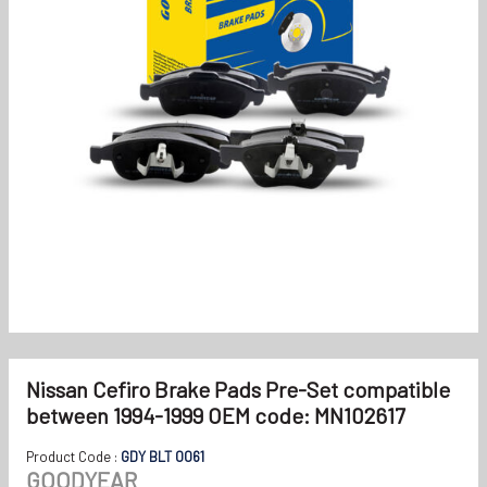
Nissan Cefiro Brake Pads Pre-Set compatible
between 1994-1999 OEM code: MN102617
Product Code :
GDY BLT 0061
GOODYEAR