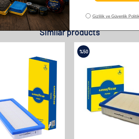
Similar products
%
50