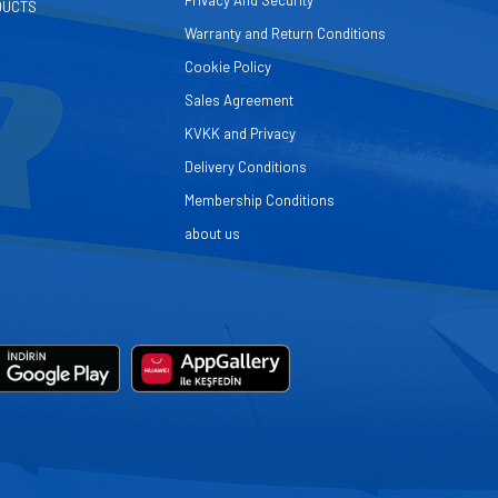
Privacy And Security
DUCTS
Warranty and Return Conditions
Cookie Policy
Sales Agreement
KVKK and Privacy
Delivery Conditions
Membership Conditions
about us