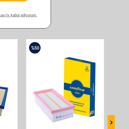
%
50
%
50