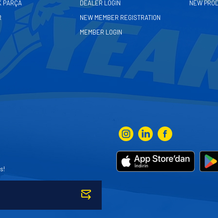
K PARÇA
DEALER LOGIN
NEW PRO
R
NEW MEMBER REGISTRATION
MEMBER LOGIN
s!