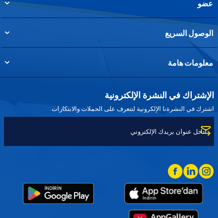
عضو
الوصول السريع
معلومات هامة
الإشتراك في النشرة الإلكترونية
اشترك في النشرةنا الإلكرونية لتتعرف على الحملات والابتكارات