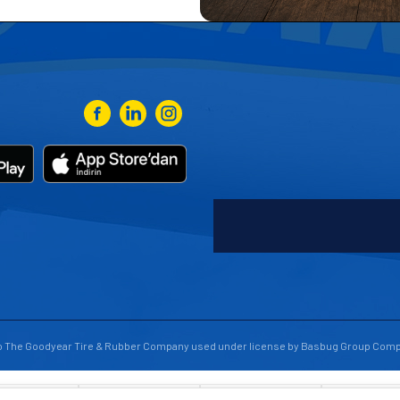
 to The Goodyear Tire & Rubber Company used under license by Basbug Group Comp