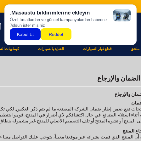
ملحق
قطع غيار السيارات
العناية بالسيارات
كيماويات الس
ضمان والإرجاع
ان والإرجاع
مان
تجات تقع ضمن إطار ضمان الشركة المصنعة ما لم يتم ذكر العكس. لكي تك
أثناء استلام البضائع. في حال اكتشافكم لأي أضرار في المنتج، قوموا بتنظيم
ى المنتج أو تشوه المنتج أو تلف التصميم الأصلي للمنتج غير مشمولة بنطاق
ع المنتج