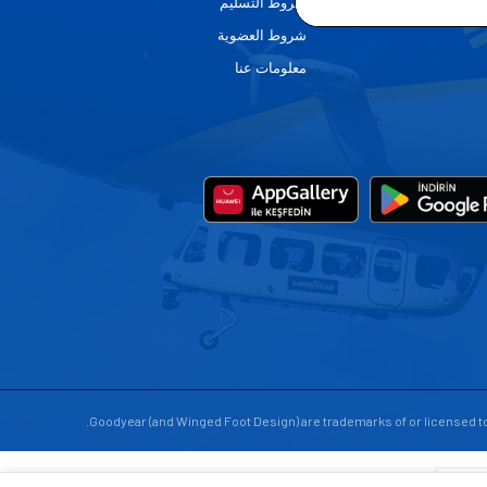
شروط التسليم
شروط العضوية
معلومات عنا
Goodyear (and Winged Foot Design) are trademarks of or licensed