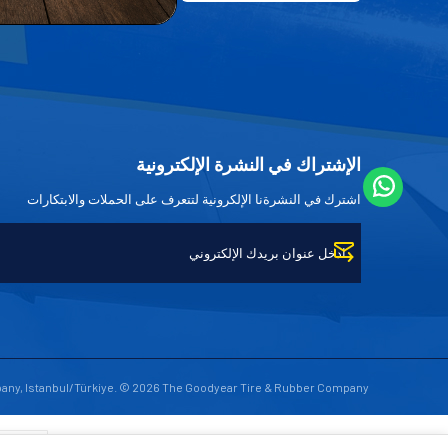
الإشتراك في النشرة الإلكترونية
اشترك في النشرةنا الإلكرونية لتتعرف على الحملات والابتكارات
any, Istanbul/Türkiye. © 2026 The Goodyear Tire & Rubber Company.