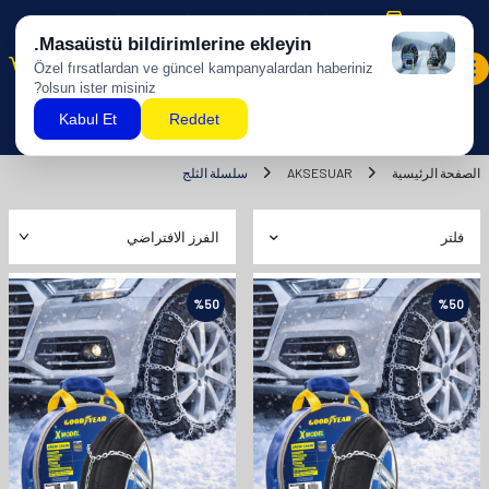
شحن مجاني للمشتريات بقيمة 500 ليرة تركية وما فوق!
0
الصفحة الرئيسية
AKSESUAR
سلسلة الثلج
فلتر
%
50
%
50