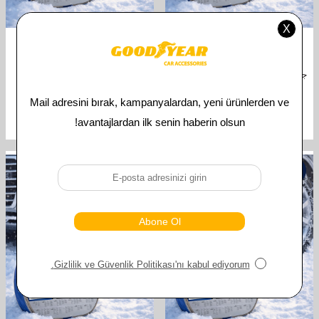
GOODYEAR
GOODYEAR
جوديير سلسلة الثلج تكماتيك قوة اضافية
سلسلة جوديير الثلجية قوة اضافية 5X
6X 3,20 ملم
3,20 ملم
TL
4.319,00
TL
4.319,00
TL
2.160,00
TL
2.160,00
%
50
%
50