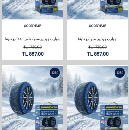
GOODYEAR
GOODYEAR
جوارب جوديير سنو (مع هدية)
جوارب جوديير سنو مقاس XXL (مع هدية)
TL
1.735,00
TL
1.735,00
TL
867,00
TL
867,00
%
50
%
50