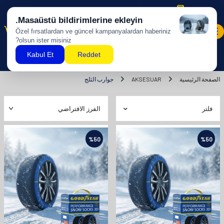
شحن مجاني للمشتريات بقيمة 500 ليرة تركية وما فوق!
0
الصفحة الرئيسية
AKSESUAR
جوارب الثلج
فلتر
%
50
%
50