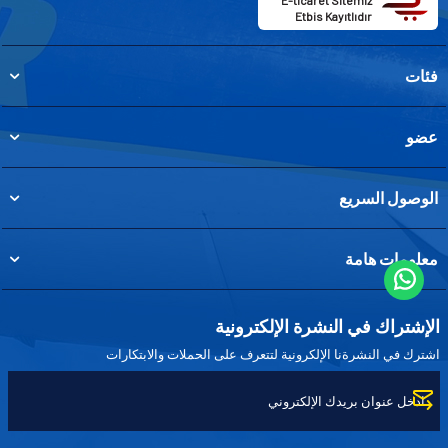
E-ticaret Sitemiz
Etbis Kayıtlıdır
فئات
عضو
الوصول السريع
معلومات هامة
الإشتراك في النشرة الإلكترونية
اشترك في النشرةنا الإلكرونية لتتعرف على الحملات والابتكارات