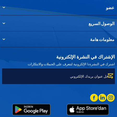
عضو
الوصول السريع
معلومات هامة
الإشتراك في النشرة الإلكترونية
اشترك في النشرةنا الإلكرونية لتتعرف على الحملات والابتكارات