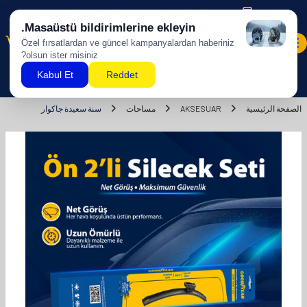
شحن مجاني للمشتريات بقيمة 500 ليرة تركية وما فوق!
0
الصفحة الرئيسية
AKSESUAR
مساحات
سنة سعيدة جاكوار