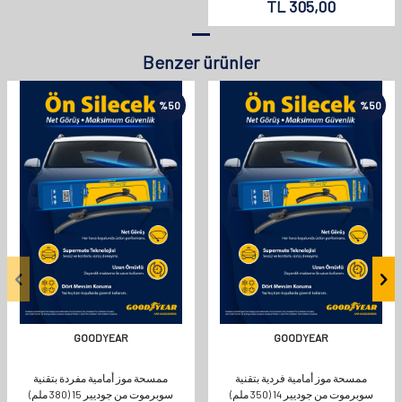
TL
305,00
Benzer ürünler
%
50
%
50
GOODYEAR
GOODYEAR
ممسحة موز أمامية فردية بتقنية
ممسحة موز أمامية مفردة بتقنية
سوبرموت من جوديير 14 (350 ملم)
سوبرموت من جوديير 15 (380 ملم)