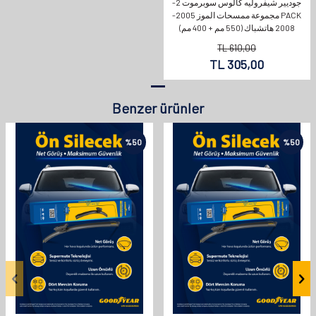
جوديير شيفروليه كالوس سوبرموت 2-
PACK مجموعة ممسحات الموز 2005-
2008 هاتشباك (550 مم + 400 مم)
TL
610,00
TL
305,00
Benzer ürünler
%
50
%
50