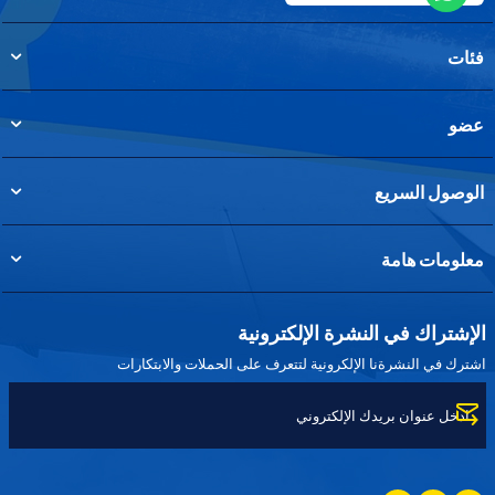
فئات
عضو
الوصول السريع
معلومات هامة
الإشتراك في النشرة الإلكترونية
اشترك في النشرةنا الإلكرونية لتتعرف على الحملات والابتكارات