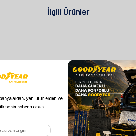
İlgili Ürünler