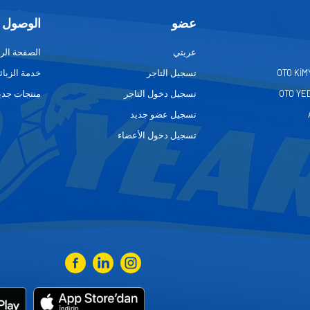
عضو
الوصول 
عربتي
الصفحة الر
OTO KİM
تسجيل التاجر
خدمة الزبائ
OTO YE
تسجيل دخول التاجر
منتجات جدي
تسجيل عضو جديد
تسجيل دخول الأعضاء