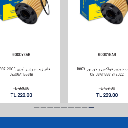
GOODYEAR
GOODYEAR
فلتر زيت جوديير فولكس واجن بورا (1997-
فلتر زيت جوديير أودي 009
OE:06A115561B
2022) OE:06A115561B
TL
459,00
TL
459,00
TL
229,00
TL
229,00