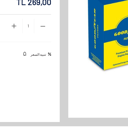
TL
269,00
تنبيه السعر