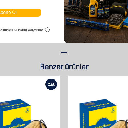
Benzer ürünler
%
50