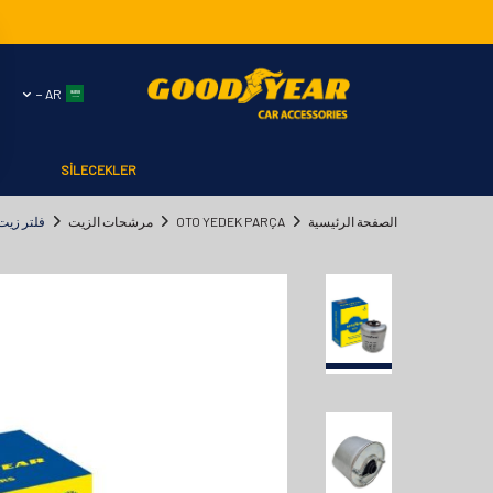
AR −
SİLECEKLER
الصفحة الرئيسية
OTO YEDEK PARÇA
مرشحات الزيت
فلتر زيت رينج 