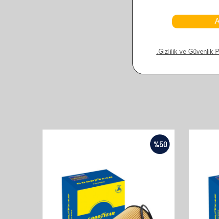
%
50
%
50