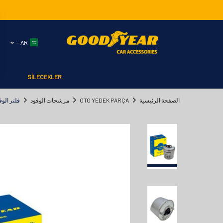
AR −
SİLECEKLER
الصفحة الرئيسية
OTO YEDEK PARÇA
مرشحات الوقود
فلتر الوقود ج