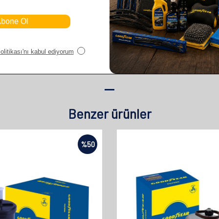
Benzer ürünler
%
50