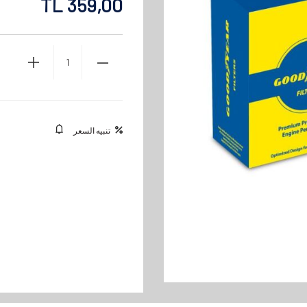
TL
359,00
تنبيه السعر