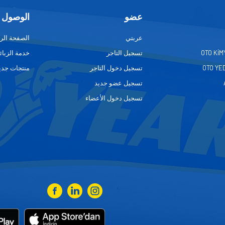
عضو
الوصول 
عربتي
الصفحة الر
OTO KİM
تسجيل التاجر
خدمة الزبائ
OTO YE
تسجيل دخول التاجر
منتجات جدي
تسجيل عضو جديد
تسجيل دخول الأعضاء