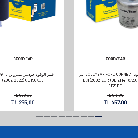
GOODYEAR
GOODYEAR
فلتر الوقود GOODYEAR FORD CONNECT غير
فلتر الوقود جوديير 
الفضي 1.8/2.0 TDCI (2002-2013) OE:2T14
(2002-2022) OE:1567.C6
9155 BE
TL
509,00
TL
913,00
TL
255,00
TL
457,00