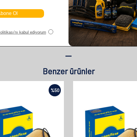
Benzer ürünler
%
50