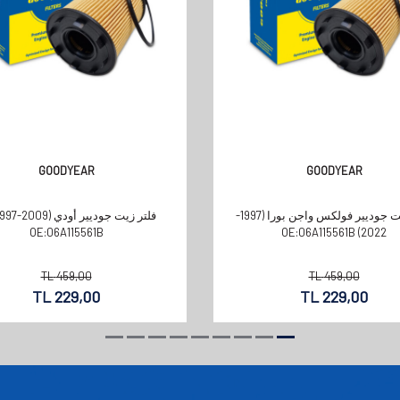
GOODYEAR
GOODYEAR
فلتر زيت جوديير فولكس واجن بورا (1997-
فلتر زيت جوديير أودي 009
OE:06A115561B
2022) OE:06A115561B
TL
459,00
TL
459,00
TL
229,00
TL
229,00