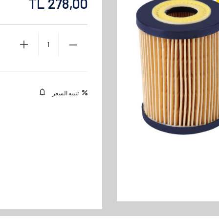
TL
278,00
تنبيه السعر