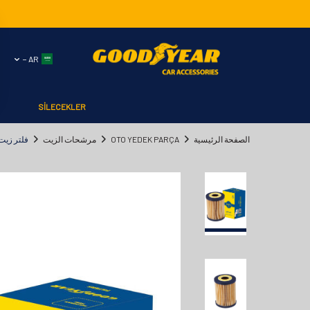
AR −
SİLECEKLER
الصفحة الرئيسية
OTO YEDEK PARÇA
مرشحات الزيت
فلتر زيت سلسلة مرسيدس