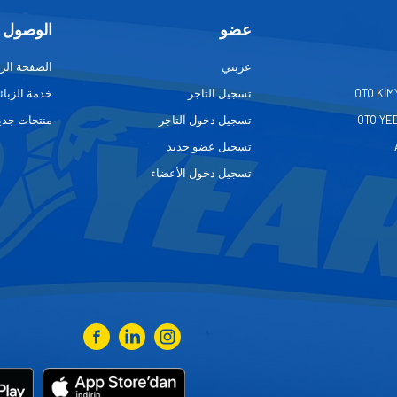
عضو
الوصول 
عربتي
الصفحة الر
OTO KİM
تسجيل التاجر
خدمة الزبائ
OTO YE
تسجيل دخول التاجر
منتجات جدي
تسجيل عضو جديد
تسجيل دخول الأعضاء