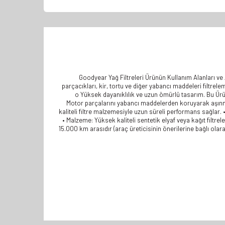
Goodyear Yağ Filtreleri Ürünün Kullanım Alanları ve 
parçacıkları, kir, tortu ve diğer yabancı maddeleri filtrelem
o Yüksek dayanıklılık ve uzun ömürlü tasarım. Bu Ürü
Motor parçalarını yabancı maddelerden koruyarak aşınmay
kaliteli filtre malzemesiyle uzun süreli performans sağlar.
• Malzeme: Yüksek kaliteli sentetik elyaf veya kağıt filtre
15.000 km arasıdır (araç üreticisinin önerilerine bağlı olar