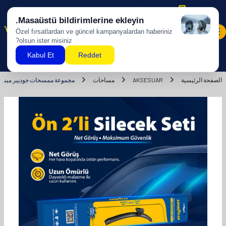
شحن مجاني للمشتريات بقيمة 500 ليرة تركية وما فوق!
0
الصفحة الرئيسية
AKSESUAR
مساحات
مجموعة ممسحات جوديير ميني جون كوبر سوبرموت 2 قطعة موز 2006-