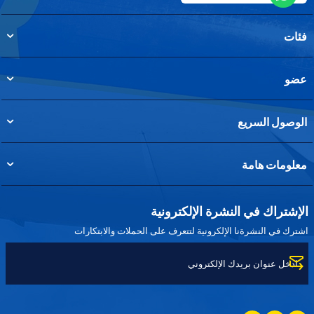
فئات
عضو
الوصول السريع
معلومات هامة
الإشتراك في النشرة الإلكترونية
اشترك في النشرةنا الإلكرونية لتتعرف على الحملات والابتكارات