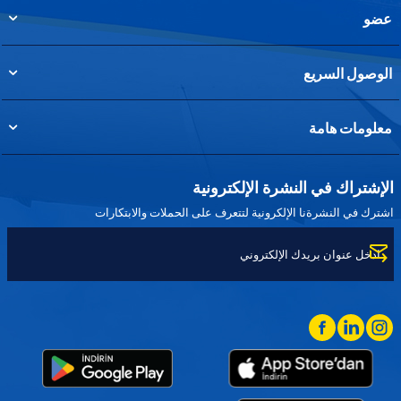
عضو
الوصول السريع
معلومات هامة
الإشتراك في النشرة الإلكترونية
اشترك في النشرةنا الإلكرونية لتتعرف على الحملات والابتكارات