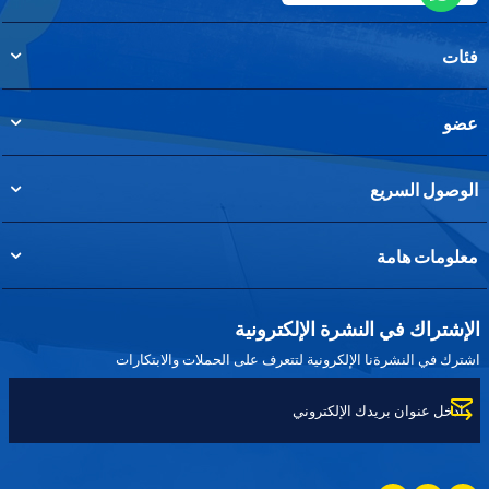
فئات
عضو
الوصول السريع
معلومات هامة
الإشتراك في النشرة الإلكترونية
اشترك في النشرةنا الإلكرونية لتتعرف على الحملات والابتكارات