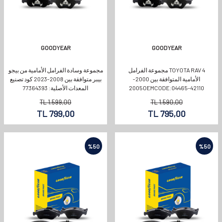
GOODYEAR
GOODYEAR
TOYOTA RAV 4 مجموعة الفرامل
مجموعة وسادة الفرامل الأمامية من بيجو
الأمامية المتوافقة بين 2000-
بيبر متوافقة بين 2008-2023 كود تصنيع
2005OEMCODE:04465-42110
المعدات الأصلية: 77364393
TL
1.599,00
TL
1.590,00
TL
799,00
TL
795,00
%
50
%
50