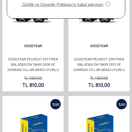
GOODYEAR
GOODYEAR
GOODYEAR PEUGEOT 207 FREN
GOODYEAR PEUGEOT 208 FREN
BALATASI ÖN TAKIM 2006 VE
BALATASI ÖN TAKIM 2012 VE
SONRASI YILLAR ARASI UYUMLU
SONRASI YILLAR ARASI UYUMLU
OEMKODU:1646186180
OEMKODU:1646186180
TL
1.621,00
TL
1.621,00
TL
810,00
TL
810,00
%
50
%
50