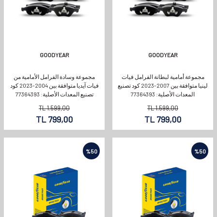
GOODYEAR
GOODYEAR
مجموعة أمامية لبطانة الفرامل فيات
مجموعة وسادة الفرامل الأمامية من
لينيا متوافقة بين 2007-2023 كود تصنيع
فيات آيديا متوافقة بين 2004-2023 كود
المعدات الأصلية: 77364393
تصنيع المعدات الأصلية: 77364393
TL
1.599,00
TL
1.599,00
TL
799,00
TL
799,00
%
50
%
50