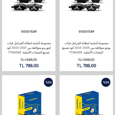
GOODYEAR
GOODYEAR
مجموعة أمامية لبطانة الفرامل فيات
مجموعة أمامية لبطانة الفرامل فيات
بونتو متوافقة بين 2005-2023 كود تصنيع
فيورينو متوافقة بين 2007-2023 كود
المعدات الأصلية: 77364393
تصنيع المعدات الأصلية: 77364393
TL
1.599,00
TL
1.599,00
TL
799,00
TL
799,00
%
50
%
50