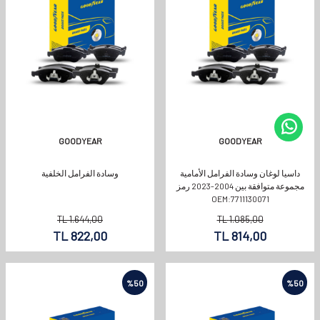
GOODYEAR
GOODYEAR
داسيا لوغان وسادة الفرامل الأمامية
وسادة الفرامل الخلفية
مجموعة متوافقة بين 2004-2023 رمز
OEM:7711130071
TL
1.644,00
TL
1.085,00
TL
822,00
TL
814,00
%
50
%
50