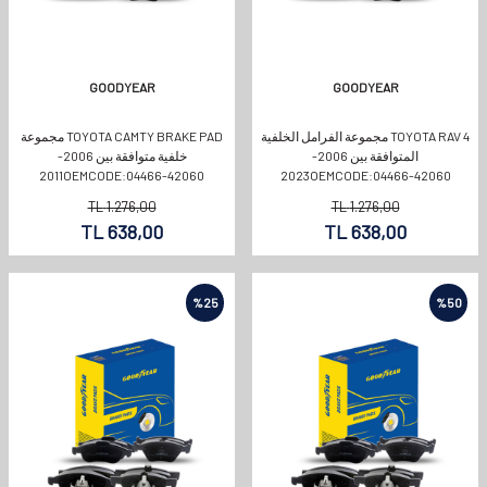
GOODYEAR
GOODYEAR
TOYOTA RAV 4 مجموعة الفرامل الخلفية
TOYOTA CAMTY BRAKE PAD مجموعة
المتوافقة بين 2006-
خلفية متوافقة بين 2006-
2011OEMCODE:04466-42060
2023OEMCODE:04466-42060
TL
1.276,00
TL
1.276,00
TL
638,00
TL
638,00
%
25
%
50