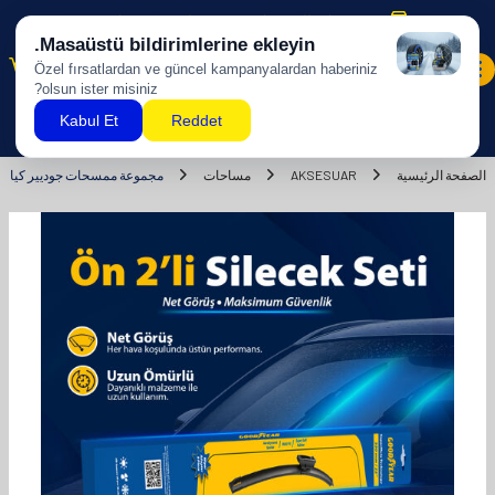
شحن مجاني للمشتريات بقيمة 500 ليرة تركية وما فوق!
0
الصفحة الرئيسية
AKSESUAR
مساحات
مجموعة ممسحات جوديير كيا بيكانتو سوبرموت 2 قطعة موز 2017-2022 هاتش