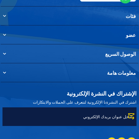
فئات
عضو
الوصول السريع
معلومات هامة
الإشتراك في النشرة الإلكترونية
اشترك في النشرةنا الإلكرونية لتتعرف على الحملات والابتكارات