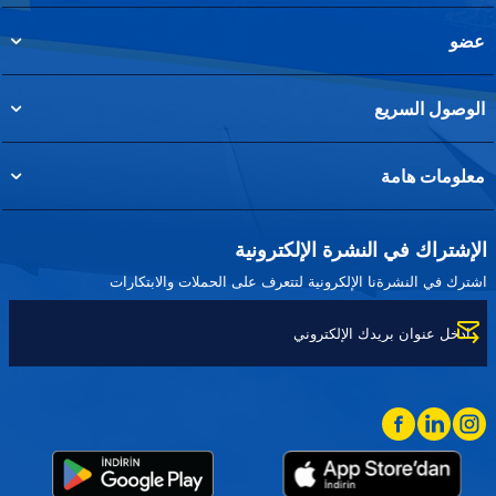
عضو
الوصول السريع
معلومات هامة
الإشتراك في النشرة الإلكترونية
اشترك في النشرةنا الإلكرونية لتتعرف على الحملات والابتكارات