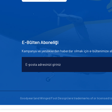
E-Bülten Aboneliği
Kampanya ve yeniliklerden haberdar olmak için e-bültenimize a
Goodyear (and Winged Foot Design) are trademarks of or licensed 