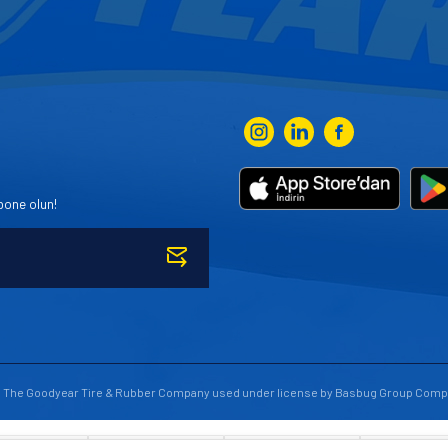
bone olun!
to The Goodyear Tire & Rubber Company used under license by Basbug Group Comp