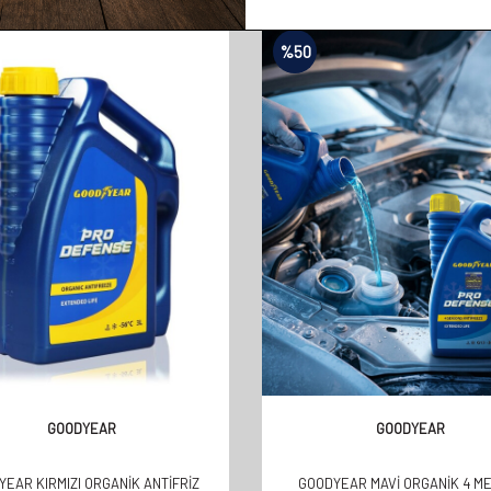
%
50
GOODYEAR
GOODYEAR
EAR KIRMIZI ORGANİK ANTİFRİZ
GOODYEAR MAVİ ORGANİK 4 M