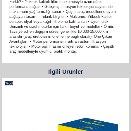
Farklı? • Yüksek kaliteli filtre malzemesiyle uzun süreli
performans sağlar. • Gelişmiş filtrasyon teknolojisi sayesinde
maksimum yağ temizliği sunar. • Çeşitli araç modellerine uyum
sağlayan tasarım. Teknik Bilgiler: • Malzeme: Yüksek kaliteli
sentetik elyaf veya kağıt filtreleme katmanları • Uyumluluk:
Benzinli ve dizel motorlar için farklı boyut ve modeller • Ömür:
Tavsiye edilen değişim süresi genellikle 10.000-15.000 km
arasıdır (araç üreticisinin önerilerine bağlı olarak). Öne Çıkan
Avantajları: • Motor performansını artıran üstün filtrasyon
teknolojisi. • Motor aşınmasını önleyen etkili koruma. • Çeşitli
araç modelleriyle uyumlu, pratik montaj.
İlgili Ürünler
%
50