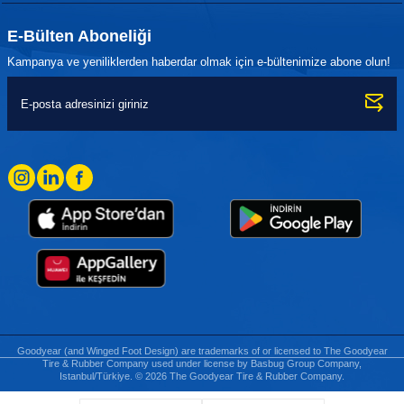
E-Bülten Aboneliği
Kampanya ve yeniliklerden haberdar olmak için e-bültenimize abone olun!
Goodyear (and Winged Foot Design) are trademarks of or licensed to The Goodyear
Tire & Rubber Company used under license by Basbug Group Company,
Istanbul/Türkiye. © 2026 The Goodyear Tire & Rubber Company.