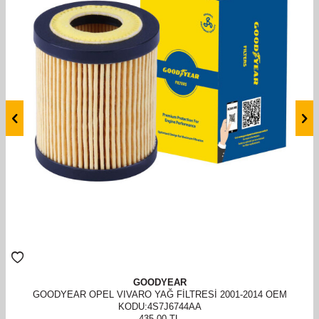
GOODYEAR
GOODYEAR OPEL VIVARO YAĞ FILTRESI 2001-2014 OEM
KODU:4S7J6744AA
435,00
TL