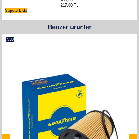
217,00
TL
Sepete Ekle
Benzer ürünler
%
50